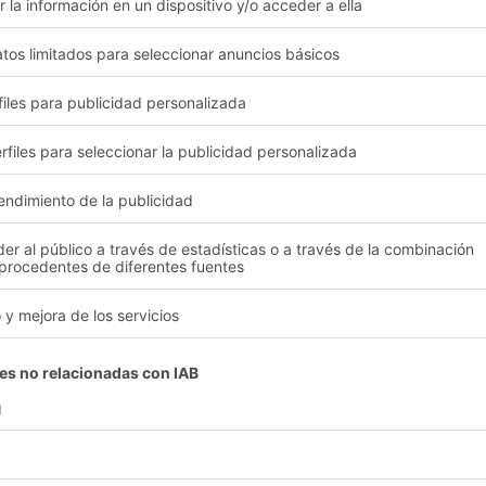
umen
ciones logísticas innovadoras
Proyectos de referencia
encia