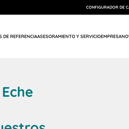
CONFIGURADOR DE C
 DE REFERENCIA
ASESORAMIENTO Y SERVICIO
EMPRESA
NO
: Eche
uestros