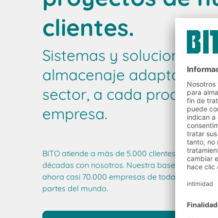
clientes.
Sistemas y soluciones d
almacenaje adaptados 
sector, a cada producto 
empresa.
BITO atiende a más de 5.000 clientes cada año. 
décadas con nosotros. Nuestra base de datos de 
ahora casi 70.000 empresas de toda Europa y 
partes del mundo.