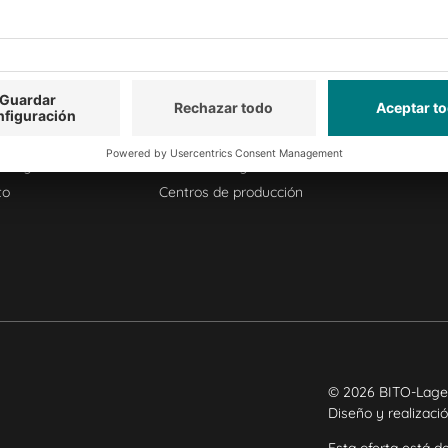
to y servicio
Empresa
Follow us
Quiénes somos
scargar
Nuestra red global
to
Centros de producción
© 2026 BITO-Lage
Diseño y realizaci