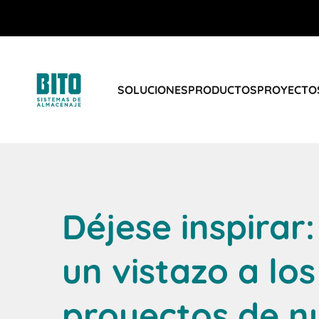
SOLUCIONES
PRODUCTOS
PROYECTOS
Déjese inspirar
un vistazo a los
proyectos de n