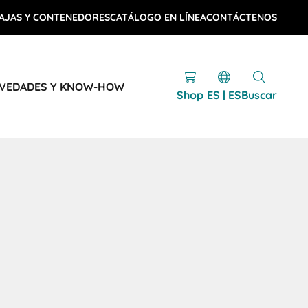
AJAS Y CONTENEDORES
CATÁLOGO EN LÍNEA
CONTÁCTENOS
VEDADES Y KNOW-HOW
Shop
ES | ES
Buscar