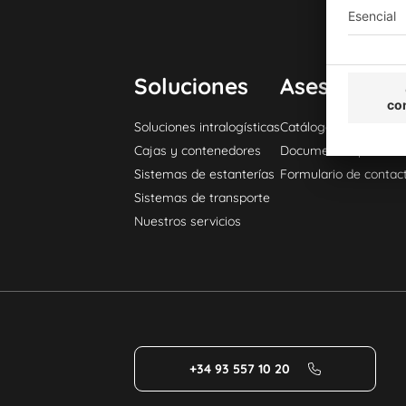
Soluciones
Asesoramien
Soluciones intralogísticas
Catálogo General
Cajas y contenedores
Documentos para de
Sistemas de estanterías
Formulario de contac
Sistemas de transporte
Nuestros servicios
+34 93 557 10 20