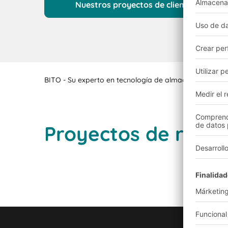
Nuestros proyectos de clientes en res
BITO - Su experto en tecnología de almacenaje y solu
Proyectos de refer