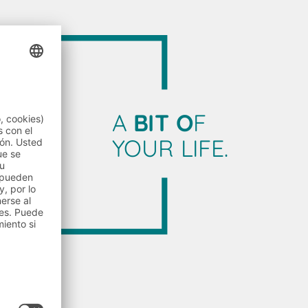
A
BIT O
F
YOUR LIFE.