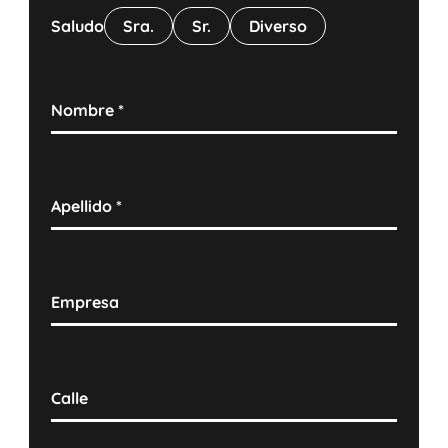
Saludo
Sra.
Sr.
Diverso
Nombre
*
Apellido
*
Empresa
Calle