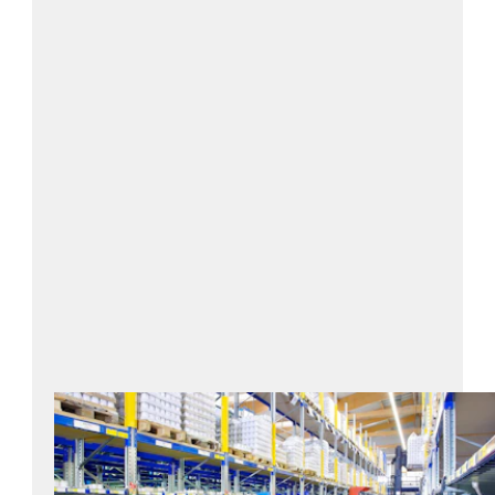
Estándares
Almacenamiento y embalaje
sostenibles