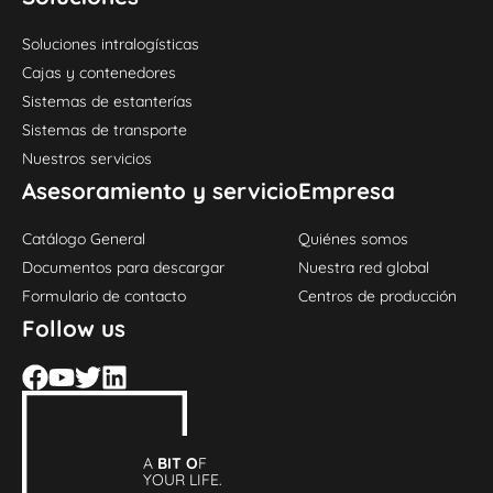
Soluciones intralogísticas
Cajas y contenedores
Sistemas de estanterías
Sistemas de transporte
Nuestros servicios
Asesoramiento y servicio
Empresa
Catálogo General
Quiénes somos
Documentos para descargar
Nuestra red global
Formulario de contacto
Centros de producción
Follow us
A
BIT O
F
YOUR LIFE.