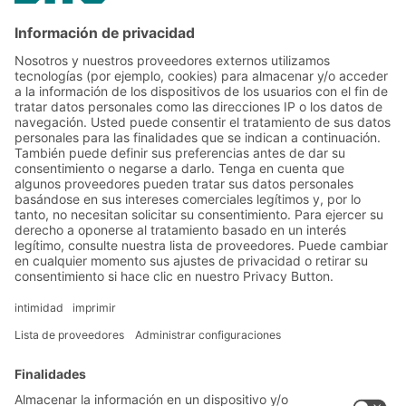
Aumento significativo de la velocidad de
recogida gracias a la mejora de la
ergonomía
Soluciones
Soluciones intralogísticas
Cajas y contenedores
Sistemas de estanterías