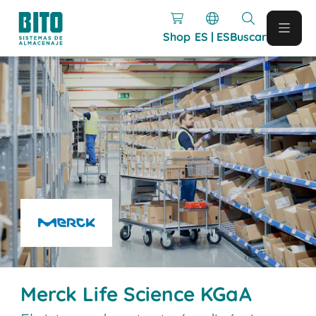
Shop
ES | ES
Buscar
Merck Life Science KGaA