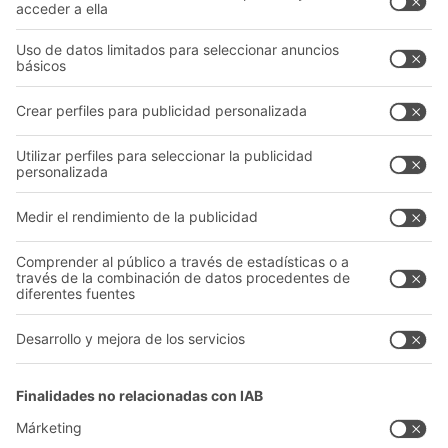
Sistemas de transporte
Nuestros servicios
Asesoramiento y servicio
Empresa
Catálogo General
Quiénes somos
Documentos para descargar
Nuestra red global
Formulario de contacto
Centros de producción
Follow us
A
BIT O
F
YOUR LIFE.