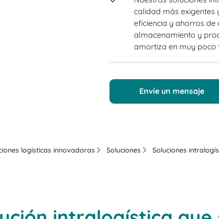
calidad más exigentes 
eficiencia y ahorros de
almacenamiento y produ
amortiza en muy poco 
Envíe un mensaje
ciones logísticas innovadoras
Soluciones
Soluciones intralogís
ución intralogística que