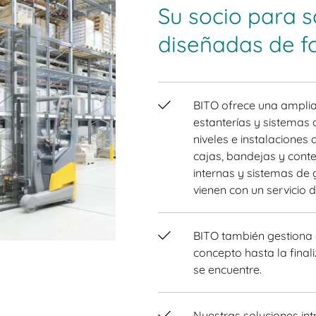
Su socio para s
diseñadas de f
BITO ofrece una amplia
estanterías y sistemas 
niveles e instalacione
cajas, bandejas y cont
internas y sistemas de
vienen con un servicio de
BITO también gestiona 
concepto hasta la final
se encuentre.
Nuestras soluciones int