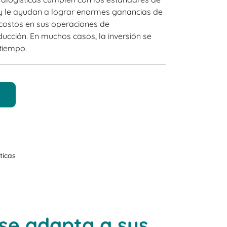
y le ayudan a lograr enormes ganancias de
 costos en sus operaciones de
cción. En muchos casos, la inversión se
tiempo.
ticas
 se adapta a sus