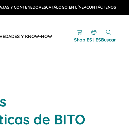
AJAS Y CONTENEDORES
CATÁLOGO EN LÍNEA
CONTÁCTENOS
VEDADES Y KNOW-HOW
Shop
ES | ES
Buscar
s
sticas de BITO