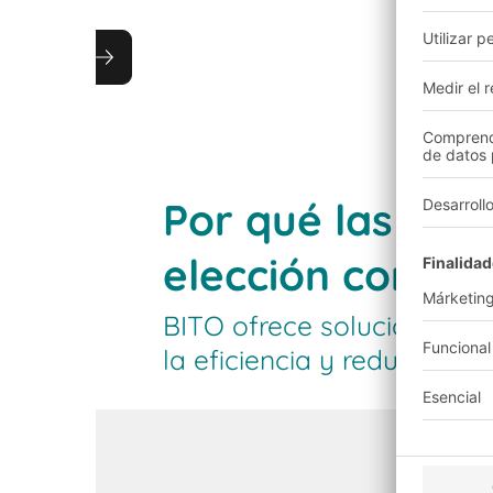
Gestión de devoluciones
Reducción de costes de las devoluciones mediant
Por qué las solu
elección correc
BITO ofrece soluciones in
la eficiencia y reducir los 