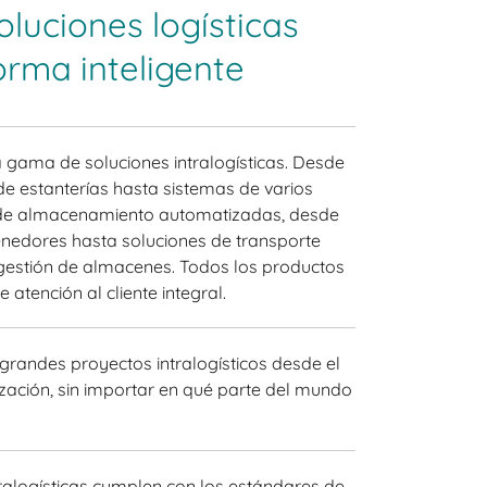
oluciones logísticas
orma inteligente
 gama de soluciones intralogísticas. Desde
de estanterías hasta sistemas de varios
s de almacenamiento automatizadas, desde
enedores hasta soluciones de transporte
 gestión de almacenes. Todos los productos
 atención al cliente integral.
grandes proyectos intralogísticos desde el
ización, sin importar en qué parte del mundo
ralogísticas cumplen con los estándares de