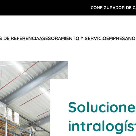
CONFIGURADOR DE C
 DE REFERENCIA
ASESORAMIENTO Y SERVICIO
EMPRESA
NO
Solucione
intralogí