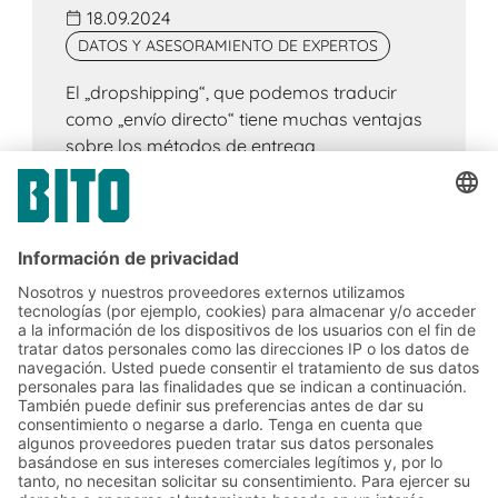
18.09.2024
DATOS Y ASESORAMIENTO DE EXPERTOS
El „dropshipping“, que podemos traducir
como „envío directo“ tiene muchas ventajas
sobre los métodos de entrega
convencionales del comercio electrónico. Es
especialmente adecuado para empresas
de nueva creación, ya que los productos
solo se compran al proveedor una vez que
se han realizado el pedido, lo que hace que
el negocio sea fácilmente escalable.