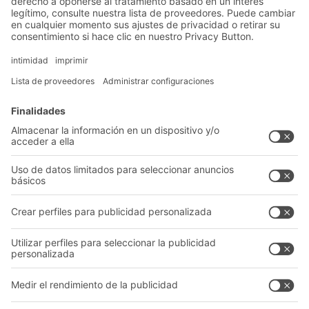
Soluciones
Soluciones intralogísticas
Cajas y contenedores
Sistemas de estanterías
Sistemas de transporte
Nuestros servicios
Asesoramiento y servicio
Empresa
Catálogo General
Quiénes somos
Documentos para descargar
Nuestra red global
Formulario de contacto
Centros de producción
Follow us