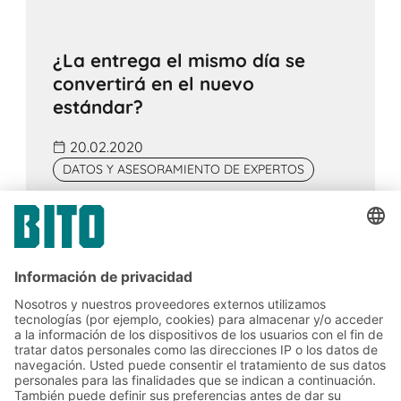
¿La entrega el mismo día se
convertirá en el nuevo
estándar?
20.02.2020
DATOS Y ASESORAMIENTO DE EXPERTOS
La entrega el mismo día podría convertirse
en un cambio de las reglas de juego para el
comercio on line. Aun así, el modelo
inicialmente solo es interesante para las
aglomeraciones urbanas, ciertos clientes e
industrias.