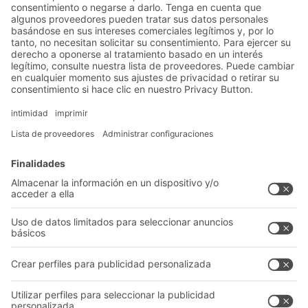
Soluciones
Soluciones intralogísticas
Cajas y contenedores
Sistemas de estanterías
Sistemas de transporte
Nuestros servicios
Asesoramiento y servicio
Empresa
Catálogo General
Quiénes somos
Documentos para descargar
Nuestra red global
Formulario de contacto
Centros de producción