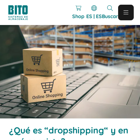
Shop
ES | ES
Buscar
¿Qué es “dropshipping“ y en