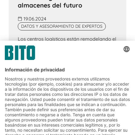
almacenes del futuro
19.06.2024
DATOS Y ASESORAMIENTO DE EXPERTOS
Los centros logísticos están remodelando el
futuro del almacenamiento. Combinan
eficiencia, velocidad, flexibilidad y
sostenibilidad a través de tecnologías
avanzadas en centros logísticos
multifuncionales estratégicamente
ubicados.