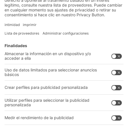
Soluciones
Soluciones intralogísticas
Cajas y contenedores
Sistemas de estanterías
Sistemas de transporte
Nuestros servicios
Asesoramiento y servicio
Empresa
Catálogo General
Quiénes somos
Documentos para descargar
Nuestra red global
Formulario de contacto
Centros de producción
Follow us