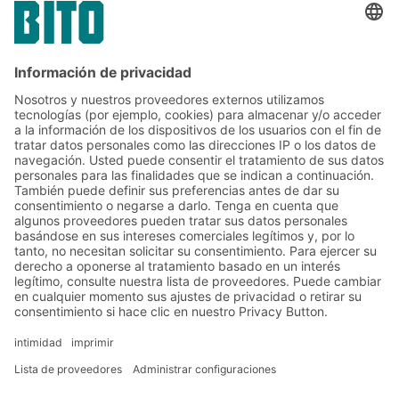
volg
17.02.2024
ESTUDIO DE UN CASO
La solución BITO integrada permite
gestionar una amplia gama de productos
Soluciones
Soluciones intralogísticas
Cajas y contenedores