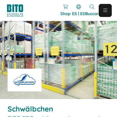
Shop
ES | ES
Buscar
Schwälbchen