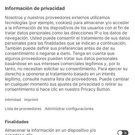
Suministro de mercancías flexible, eficiente y
rápido: estanterías dinámicas para palets
BITO PRO con buffer de palets integrado
Soluciones
Soluciones intralogísticas
Cajas y contenedores
Sistemas de estanterías
Sistemas de transporte