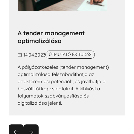
A tender management
optimalizálása
14.04.2023
ÚTMUTATÓ ÉS TUDÁS
A pályázatkezelés (tender management)
optimalizálása felszabadíthatja az
értékteremtési potenciált, és javíthatja a
beszállítói kapcsolatokat. A kihívást a
folyamatok szabványosítása és
digitalizálása jelenti.