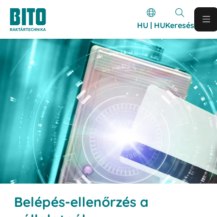
HU | HU
Keresés
Belépés-ellenőrzés a