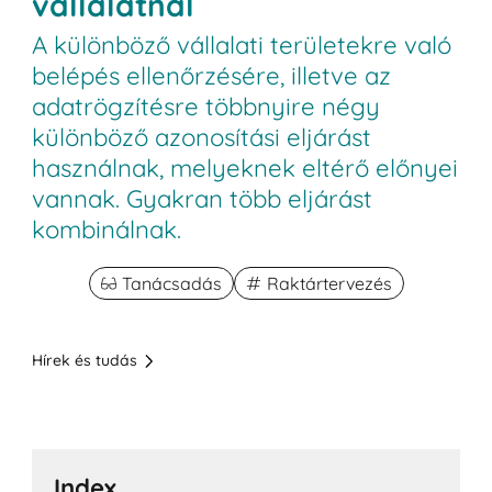
vállalatnál
A különböző vállalati területekre való
belépés ellenőrzésére, illetve az
adatrögzítésre többnyire négy
különböző azonosítási eljárást
használnak, melyeknek eltérő előnyei
vannak. Gyakran több eljárást
kombinálnak.
Tanácsadás
Raktártervezés
Hírek és tudás
Index