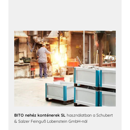
BITO nehéz konténerek SL
használatban a Schubert
& Salzer Feinguß Lobenstein GmbH-nál