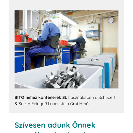
BITO nehéz konténerek SL
használatban a Schubert
& Salzer Feinguß Lobenstein GmbH-nál
Szívesen adunk Önnek