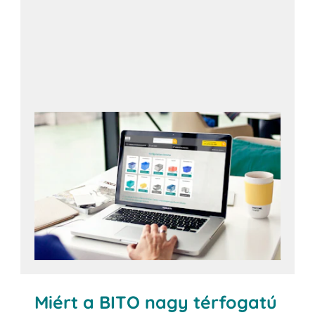
Konfigurátor megnyitása
Miért a BITO nagy térfogatú