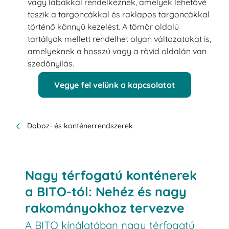
vagy lábakkal rendelkeznek, amelyek lehetővé
teszik a targoncákkal és raklapos targoncákkal
történő könnyű kezelést. A tömör oldalú
tartályok mellett rendelhet olyan változatokat is,
amelyeknek a hosszú vagy a rövid oldalán van
szedőnyílás.
Vegye fel velünk a kapcsolatot
Doboz- és konténerrendszerek
Nagy térfogatú konténerek
a BITO-tól: Nehéz és nagy
rakományokhoz tervezve
A BITO kínálatában nagy térfogatú