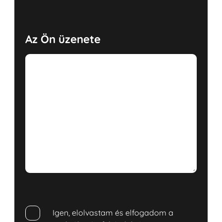
Az Ön üzenete
Igen, elolvastam és elfogadom a