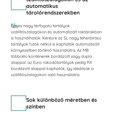
automatikus
tárolórendszerekben
Egyes nagy térfogatú tartályok
szállítószalagokon és automatizált raktárakban
is használhatók. Kérésre az SL nagy teherbírású
tartályok futók nélkül is kaphatók automatizált
környezetben történő használatra. Az MB
többcélú konténerek bordázott vagy dupla
alappal, az Euro rakodótartályok pedig RX
bordázott alappal kaphatók, így ideálisak a
szállítószalagokon való használatra.
Sok különböző méretben és
színben