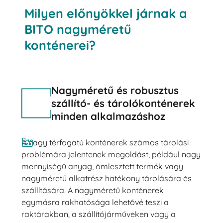
Milyen előnyökkel járnak a
BITO nagyméretű
konténerei?
Nagyméretű és robusztus
szállító- és tárolókonténerek
minden alkalmazáshoz
A nagy térfogatú konténerek számos tárolási
problémára jelentenek megoldást, például nagy
mennyiségű anyag, ömlesztett termék vagy
nagyméretű alkatrész hatékony tárolására és
szállítására. A nagyméretű konténerek
egymásra rakhatósága lehetővé teszi a
raktárakban, a szállítójárműveken vagy a