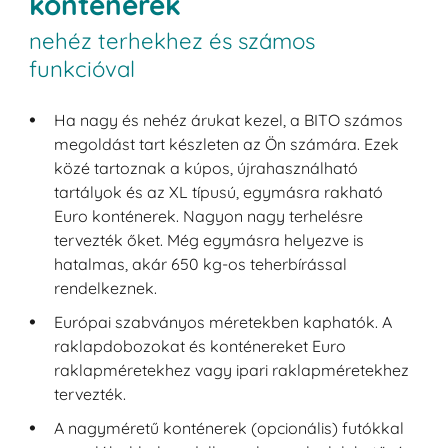
konténerek
nehéz terhekhez és számos
funkcióval
Ha nagy és nehéz árukat kezel, a BITO számos
megoldást tart készleten az Ön számára. Ezek
közé tartoznak a kúpos, újrahasználható
tartályok és az XL típusú, egymásra rakható
Euro konténerek. Nagyon nagy terhelésre
tervezték őket. Még egymásra helyezve is
hatalmas, akár 650 kg-os teherbírással
rendelkeznek.
Európai szabványos méretekben kaphatók. A
raklapdobozokat és konténereket Euro
raklapméretekhez vagy ipari raklapméretekhez
tervezték.
A nagyméretű konténerek (opcionális) futókkal