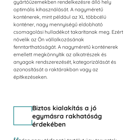
gyártóüzemekben rendelkezésre álló hely
optimális kihasználását. A nagyméretű
konténerek, mint például az XL többcélú
konténer, nagy mennyiségű eldobható
csomagolási hulladékot takarítanak meg. Ezért
növelik az Ön vállalkozásának
fenntarthatóságát. A nagyméretű konténerek
emellett megkönnyítik az alkatrészek és
anyagok rendszerezését, kategorizálását és
azonosítását a raktárakban vagy az
építkezéseken.
Biztos kialakítás a jó
egymásra rakhatóság
érdekében