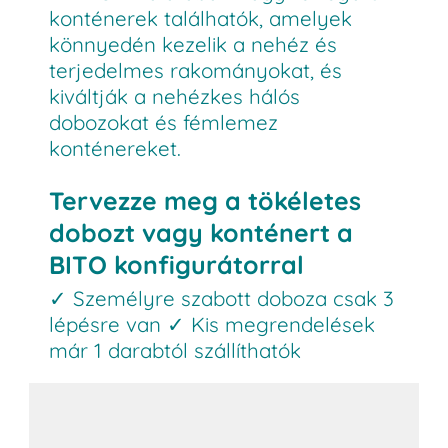
konténerek találhatók, amelyek
könnyedén kezelik a nehéz és
terjedelmes rakományokat, és
kiváltják a nehézkes hálós
dobozokat és fémlemez
konténereket.
Tervezze meg a tökéletes
dobozt vagy konténert a
BITO konfigurátorral
✓ Személyre szabott doboza csak 3
lépésre van ✓ Kis megrendelések
már 1 darabtól szállíthatók