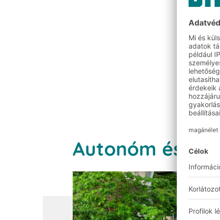
Autonóm és hál