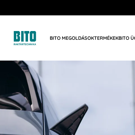
BITO MEGOLDÁSOK
TERMÉKEK
BITO 