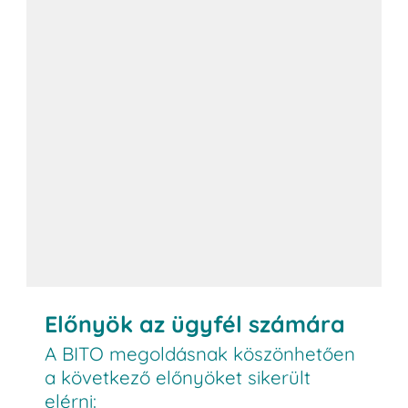
Előnyök az ügyfél számára
A BITO megoldásnak köszönhetően
a következő előnyöket sikerült
elérni: