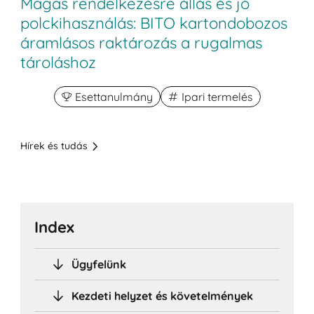
Magas rendelkezésre állás és jó
polckihasználás: BITO kartondobozos
áramlásos raktározás a rugalmas
tároláshoz
Esettanulmány
Ipari termelés
Hírek és tudás
Index
Ügyfelünk
Kezdeti helyzet és követelmények