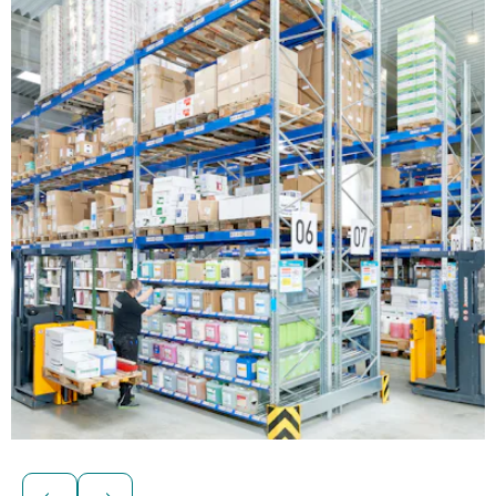
Állványozás egységrakományok számára