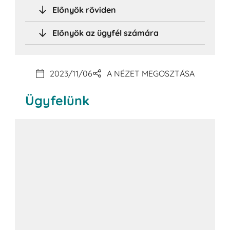
Előnyök röviden
Előnyök az ügyfél számára
2023/11/06
A NÉZET MEGOSZTÁSA
Ügyfelünk