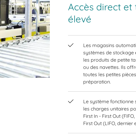
Accès direct et
élevé
Les magasins automatiq
systèmes de stockage 
les produits de petite ta
ou des navettes. Ils off
toutes les petites pièc
préparation.
Le système fonctionne se
les charges unitaires po
First In - First Out (FIFO
First Out (LIFO, dernier 