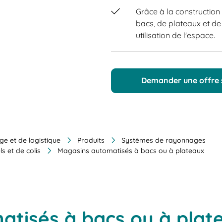
Grâce à la constructio
bacs, de plateaux et de 
utilisation de l'espace.
Demander une offre
ge et de logistique
Produits
Systèmes de rayonnages
s et de colis
Magasins automatisés à bacs ou à plateaux
tisés à bacs ou à plat