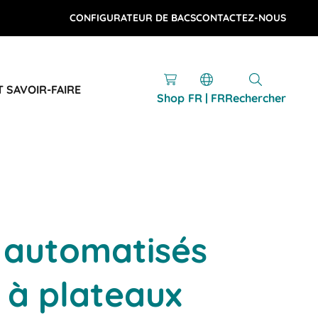
CONFIGURATEUR DE BACS
CONTACTEZ-NOUS
T SAVOIR-FAIRE
Shop
FR | FR
Rechercher
 automatisés
 à plateaux