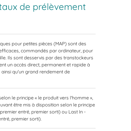
 taux de prélèvement
ues pour petites pièces (MAP) sont des
efficaces, commandés par ordinateur, pour
ille. Ils sont desservis par des transtockeurs
rent un accès direct, permanent et rapide à
es ainsi qu'un grand rendement de
lon le principe « le produit vers l'homme »,
uvant être mis à disposition selon le principe
, premier entré, premier sorti) ou Last In -
entré, premier sorti).