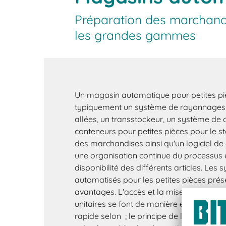
Préparation des marchand
les grandes gammes
Un magasin automatique pour petites p
typiquement un système de rayonnages 
allées, un transstockeur, un système de
conteneurs pour petites pièces pour le s
des marchandises ainsi qu'un logiciel 
une organisation continue du processus 
disponibilité des différents articles. Le
automatisés pour les petites pièces pré
avantages. L'accès et la mise à disposit
unitaires se font de manière entièrement
rapide selon ; le principe de la « marcha