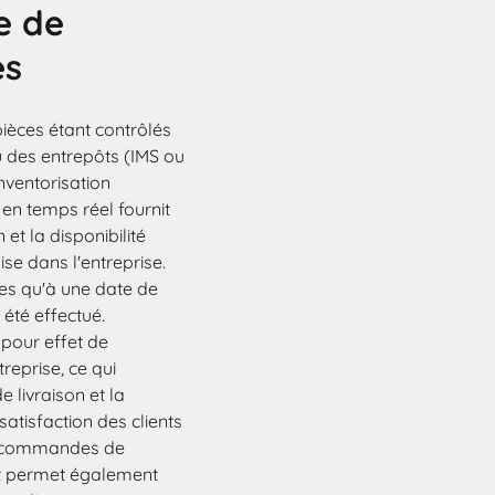
e de
es
ièces étant contrôlés
 des entrepôts (IMS ou
nventorisation
en temps réel fournit
 et la disponibilité
se dans l'entreprise.
ées qu'à une date de
 été effectué.
 pour effet de
reprise, ce qui
 livraison et la
satisfaction des clients
s commandes de
ent permet également