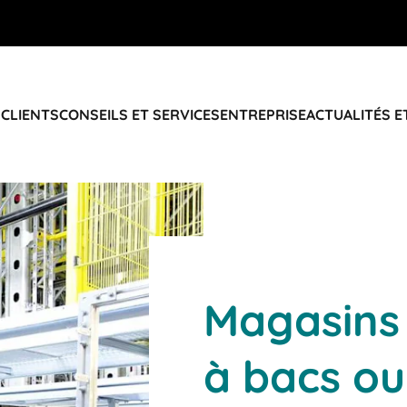
 CLIENTS
CONSEILS ET SERVICES
ENTREPRISE
ACTUALITÉS E
Magasins
à bacs ou