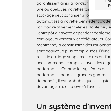
garantissent ainsi la fonctionnalité per
une ou quelques navettes tombent en pa
stockage peut continuer à fonctionner. 
automatisés à navette permettent d'atte
rotation relativement élevés. Toutefois, 
l'entrepôt à navette dépendent égalem
convoyeurs verticaux et d'élévateurs. C
mentionné, la construction des rayonn
sont beaucoup plus compliquées. D'une pa
rails de guidage supplémentaires et d'autr
une commande complexe avec des algor
performants. Comme les systèmes de sto
performants pour les grandes gammes s
demandés, il est probable que les systè
davantage mis en œuvre à l'avenir.
Un système d'invent