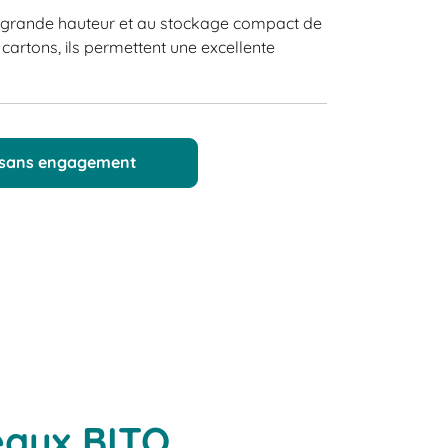
n grande hauteur et au stockage compact de
cartons, ils permettent une excellente
 sans engagement
eaux BITO