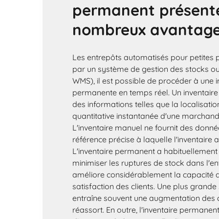
permanent présent
nombreux avantag
Les entrepôts automatisés pour petites p
par un système de gestion des stocks ou
WMS), il est possible de procéder à une i
permanente en temps réel. Un inventaire 
des informations telles que la localisation
quantitative instantanée d'une marchandi
L'inventaire manuel ne fournit des donn
référence précise à laquelle l'inventaire a
L'inventaire permanent a habituellement
minimiser les ruptures de stock dans l'ent
améliore considérablement la capacité de
satisfaction des clients. Une plus grande 
entraîne souvent une augmentation de
réassort. En outre, l'inventaire perman