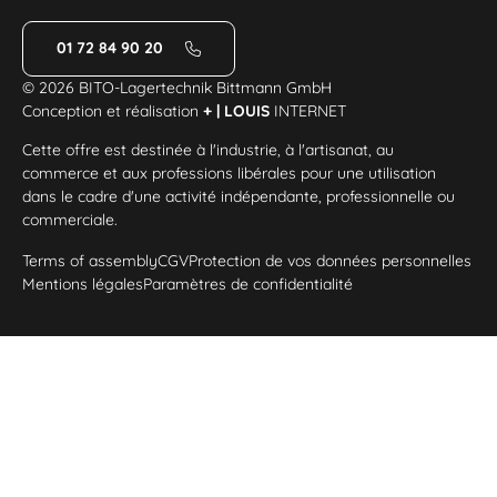
01 72 84 90 20
© 2026 BITO-Lagertechnik Bittmann GmbH
Conception et réalisation
+ | LOUIS
INTERNET
Cette offre est destinée à l'industrie, à l'artisanat, au
commerce et aux professions libérales pour une utilisation
dans le cadre d'une activité indépendante, professionnelle ou
commerciale.
Terms of assembly
CGV
Protection de vos données personnelles
Mentions légales
Paramètres de confidentialité