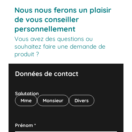
Nous nous ferons un plaisir
de vous conseiller
personnellement
Vous avez des questions ou
souhaitez faire une demande de
produit ?
Données de contact
Salutation
Mme
Monsieur
Divers
Prénom
*