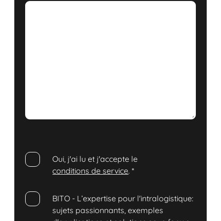
Oui, j'ai lu et j'accepte le
conditions de service
.
*
BITO - L’expertise pour l'intralogistique:
sujets passionnants, exemples