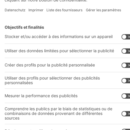
commerciale.
Terms of assembly
CGV
Protection de vos données personnelles
Mentions légales
Paramètres de confidentialité