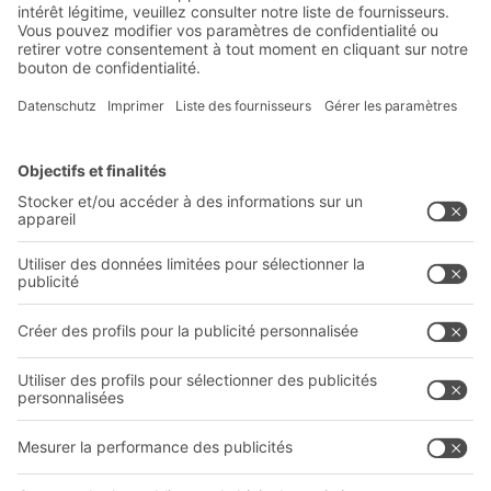
Innovations
S'inscrire à la newsletter
Solutions
Conseils & Services
Solutions intralogistiques
Formulaire de contact
Bacs en plastique
Systèmes de rayonnages
Systèmes de transport
Prestations de service
Entreprise
Follow us
Qui sommes-nous ?
Sites internationaux
Sites de production