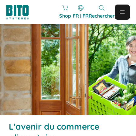
Shop
FR | FR
Rechercher
L'avenir du commerce