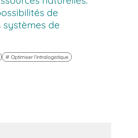
essources naturelles.
ossibilités de
s systèmes de
Optimiser l’intralogistique