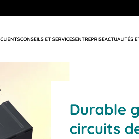
 CLIENTS
CONSEILS ET SERVICES
ENTREPRISE
ACTUALITÉS E
Durable g
circuits d