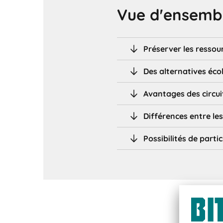
Vue d'ensembl
Préserver les ressour
Des alternatives éco
Avantages des circuit
Différences entre les
Possibilités de parti