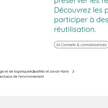
préserver les r
Découvrez les p
participer à de
réutilisation.
Conseils & connaissances
ge et de logistique
Actualités et savoir-faire
spectueux de l’environnement