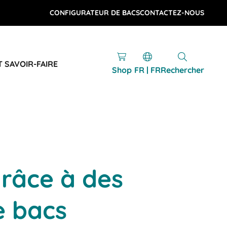
CONFIGURATEUR DE BACS
CONTACTEZ-NOUS
T SAVOIR-FAIRE
Shop
FR | FR
Rechercher
râce à des
e bacs