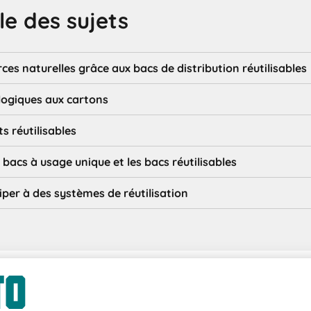
e des sujets
ces naturelles grâce aux bacs de distribution réutilisables
logiques aux cartons
s réutilisables
 bacs à usage unique et les bacs réutilisables
ciper à des systèmes de réutilisation
20/11/2024
PARTAGER