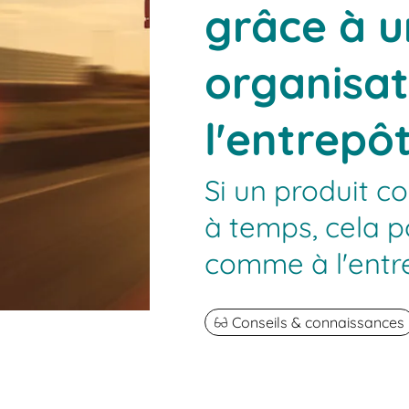
grâce à 
organisat
l'entrepô
Si un produit 
à temps, cela p
comme à l'entre
Conseils & connaissances