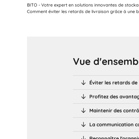
BITO - Votre expert en solutions innovantes de stocka
Comment éviter les retards de livraison grâce à une 
Vue d'ensembl
Éviter les retards d
Profitez des avantag
Maintenir des contrô
La communication c
Reconnaître l'organi