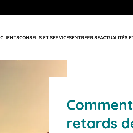
 CLIENTS
CONSEILS ET SERVICES
ENTREPRISE
ACTUALITÉS E
Comment 
retards d