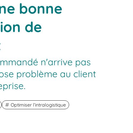
une bonne
ion de
t
commandé n'arrive pas
ose problème au client
prise.
Optimiser l’intralogistique