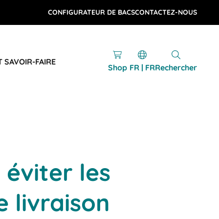
CONFIGURATEUR DE BACS
CONTACTEZ-NOUS
T SAVOIR-FAIRE
Shop
FR | FR
Rechercher
éviter les
e livraison