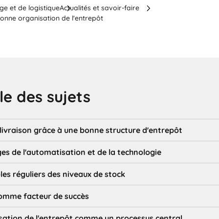
ge et de logistique
Actualités et savoir-faire
bonne organisation de l'entrepôt
e des sujets
e livraison grâce à une bonne structure d'entrepôt
es de l'automatisation et de la technologie
les réguliers des niveaux de stock
omme facteur de succès
sation de l'entrepôt comme un processus central