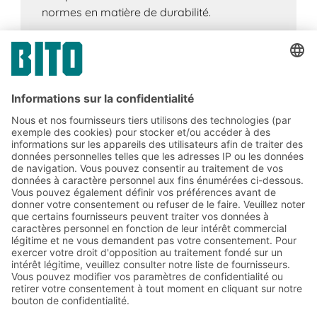
normes en matière de durabilité.
Abonnez-vous à la lettre
d'information de BITO :
Actualités de l'entrepôt et de
la logistique
Réductions exclusives
Innovations
S'inscrire à la newsletter