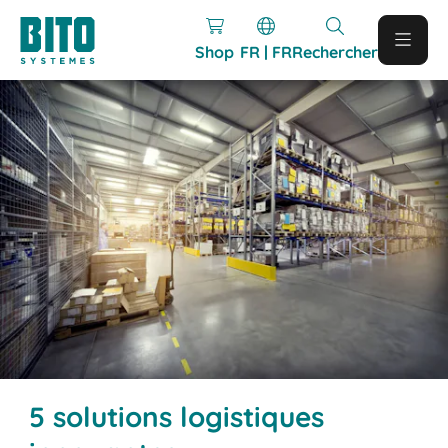
Shop
FR | FR
Rechercher
5 solutions logistiques