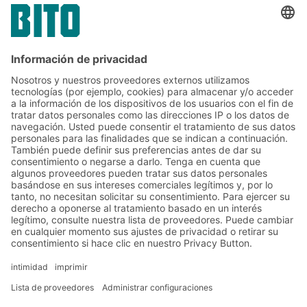
El embalaje para el transporte tiene muchas
más funciones además de proteger la
mercancía. Con el embalaje adecuado,
simplemente puede ahorrar dinero y
generar beneficios adicionales.
Soluciones
Soluciones intralogísticas