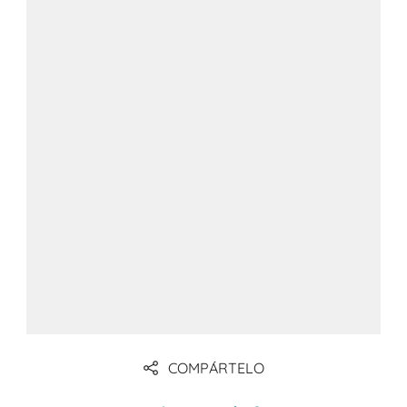
tecnología de automatización de
almacenes
COMPÁRTELO