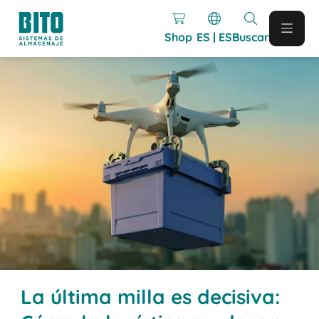
Shop
ES | ES
Buscar
La última milla es decisiva: