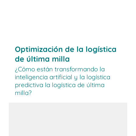
DHL
Parcelcopter, Amazon Prime Air).
robots de reparto autónomos
robot Starship de Hermes
robot humanoide Digit de Ford
Optimización de la logística
de última milla
¿Cómo están transformando la
inteligencia artificial y la logística
predictiva la logística de última
milla?