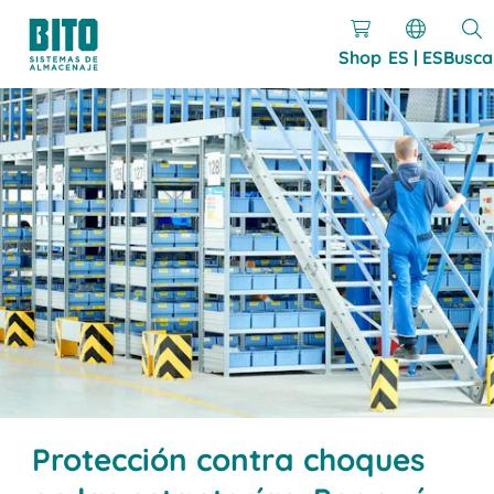
Shop
ES | ES
Busca
Protección contra choques