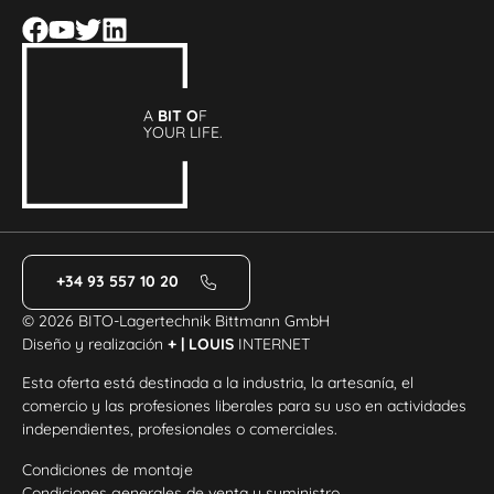
A
BIT O
F
YOUR LIFE.
+34 93 557 10 20
© 2026 BITO-Lagertechnik Bittmann GmbH
Diseño y realización
+ | LOUIS
INTERNET
Esta oferta está destinada a la industria, la artesanía, el
comercio y las profesiones liberales para su uso en actividades
independientes, profesionales o comerciales.
Condiciones de montaje
Condiciones generales de venta y suministro