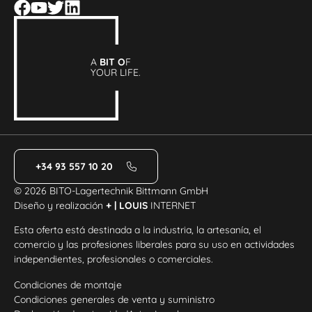
A
BIT O
F
YOUR LIFE.
+34 93 557 10 20
© 2026 BITO-Lagertechnik Bittmann GmbH
Diseño y realización
+ | LOUIS
INTERNET
Esta oferta está destinada a la industria, la artesanía, el
comercio y las profesiones liberales para su uso en actividades
independientes, profesionales o comerciales.
Condiciones de montaje
Condiciones generales de venta y suministro