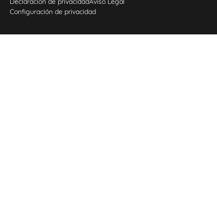
Declaración de privacidad
Aviso Legal
Configuración de privacidad