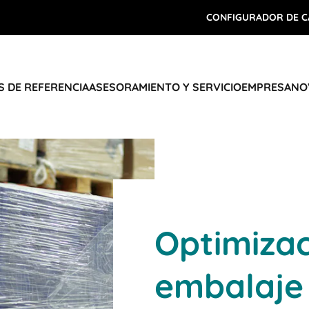
CONFIGURADOR DE C
 DE REFERENCIA
ASESORAMIENTO Y SERVICIO
EMPRESA
NO
Optimizac
embalaje 