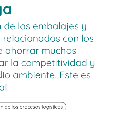
ga
n de los embalajes y
 relacionados con los
e ahorrar muchos
r la competitividad y
io ambiente. Este es
al.
n de los procesos logísticos