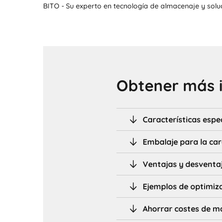
BITO - Su experto en tecnología de almacenaje y solu
Obtener más 
Características espe
Embalaje para la ca
Ventajas y desventaj
Ejemplos de optimiz
Ahorrar costes de m