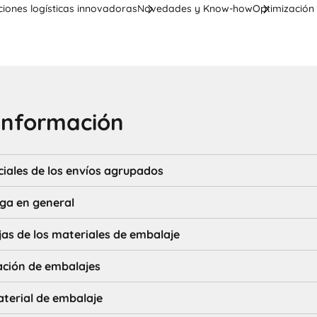
ciones logísticas innovadoras
Novedades y Know-how
Optimización 
información
ciales de los envíos agrupados
rga en general
as de los materiales de embalaje
ación de embalajes
aterial de embalaje