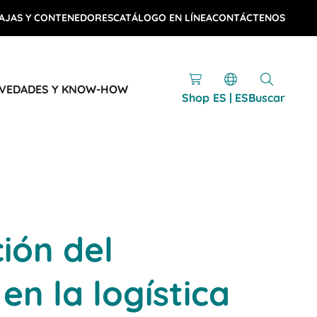
AJAS Y CONTENEDORES
CATÁLOGO EN LÍNEA
CONTÁCTENOS
VEDADES Y KNOW-HOW
Shop
ES | ES
Buscar
ión del
en la logística