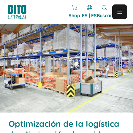
Shop
ES | ES
Buscar
Optimización de la logística