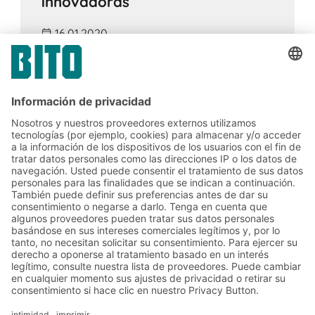
innovadoras
16.01.2020
DATOS Y ASESORAMIENTO DE EXPERTOS
La globalización, la digitalización y el
creciente deseo de individualidad plantean
constantemente nuevos retos a las
empresas de nuestro tiempo.
Soluciones