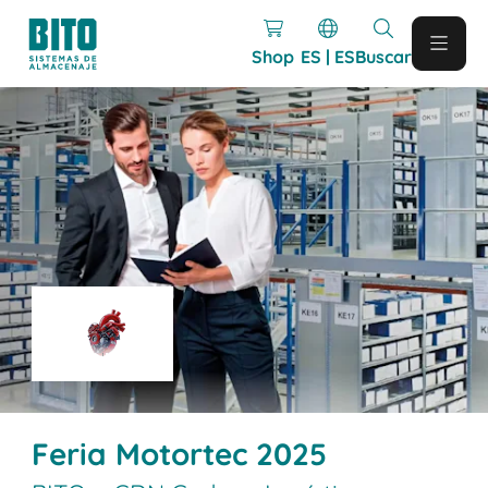
Shop
ES | ES
Buscar
Feria Motortec 2025