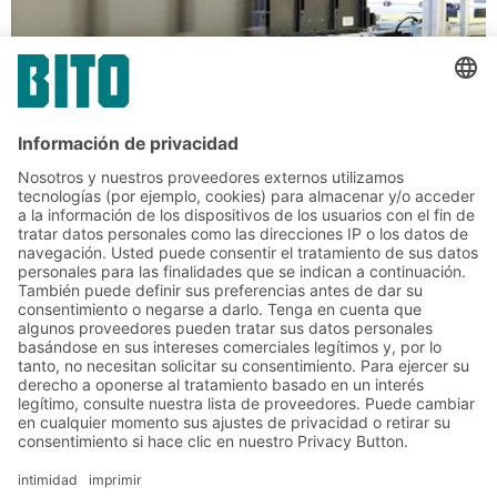
Soluciones para cargas unitarias
Almacenamiento automatizado de
articulos pequeños BITO
Los sistemas AS/RS constan de un sistema de
estanterías con pasillos, una máquina de
almacenamiento y recuperación, tecnología de
Soluciones
transporte, bandejas y cajas para articulos