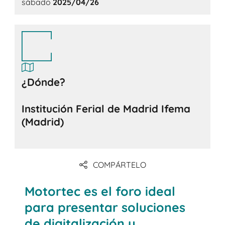
sábado
2025/04/26
¿Dónde?
Institución Ferial de Madrid Ifema
(Madrid)
COMPÁRTELO
Motortec es el foro ideal
para presentar soluciones
de digitalización y