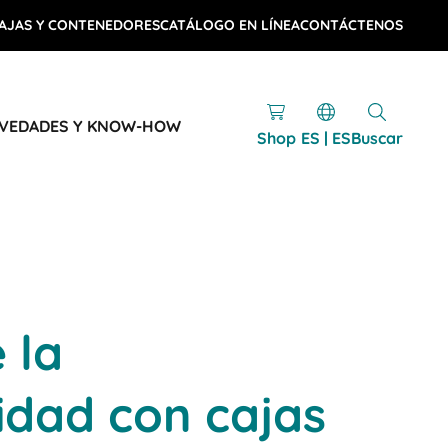
AJAS Y CONTENEDORES
CATÁLOGO EN LÍNEA
CONTÁCTENOS
VEDADES Y KNOW-HOW
Shop
ES | ES
Buscar
 la
lidad con cajas