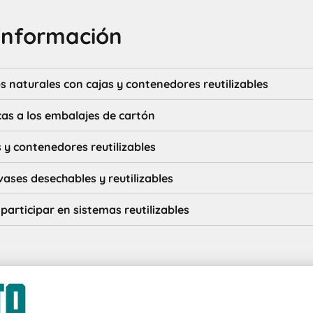
información
s naturales con cajas y contenedores reutilizables
cas a los embalajes de cartón
s y contenedores reutilizables
vases desechables y reutilizables
articipar en sistemas reutilizables