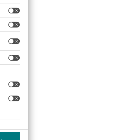
ajas y