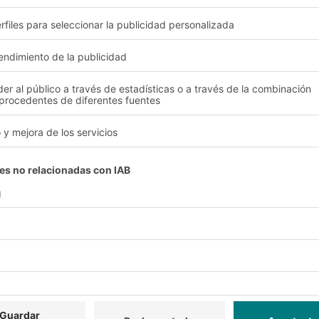
tilizables