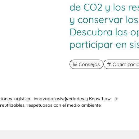
de CO2 y los re
y conservar los
Descubra las o
participar en si
Consejos
Optimizació
ciones logísticas innovadoras
Novedades y Know-how
reutilizables, respetuosos con el medio ambiente