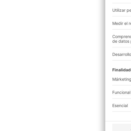
contenedores de plástico reu