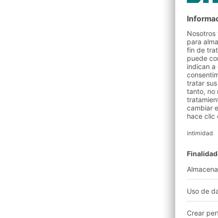
cajas y contenedores reu