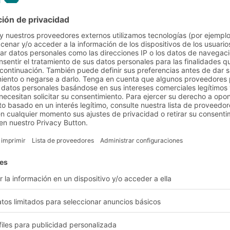
2024/11/20
COMPÁRTELO
tilizables