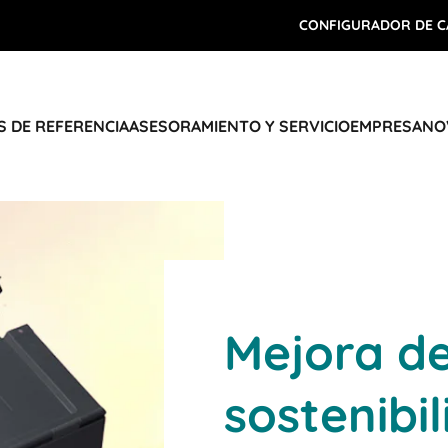
CONFIGURADOR DE C
 DE REFERENCIA
ASESORAMIENTO Y SERVICIO
EMPRESA
NO
Mejora de
sostenibi