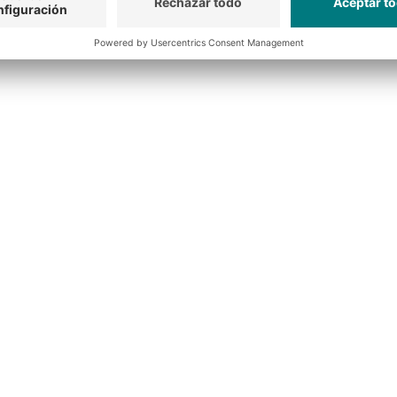
es y la entrega se optimiza con la ayuda de almacenes de
grandes pl
ma milla