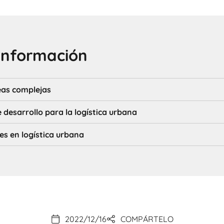
información
eas complejas
 desarrollo para la logística urbana
es en logística urbana
2022/12/16
COMPÁRTELO