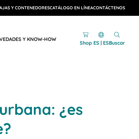
AJAS Y CONTENEDORES
CATÁLOGO EN LÍNEA
CONTÁCTENOS
VEDADES Y KNOW-HOW
Shop
ES | ES
Buscar
 urbana: ¿es
e?