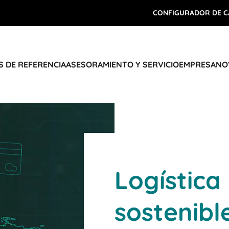
CONFIGURADOR DE C
 DE REFERENCIA
ASESORAMIENTO Y SERVICIO
EMPRESA
NO
Logística
sostenibl