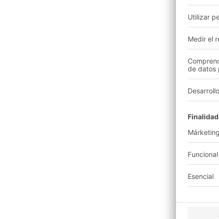
Logíst