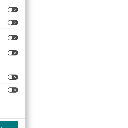
jos de mercancías se