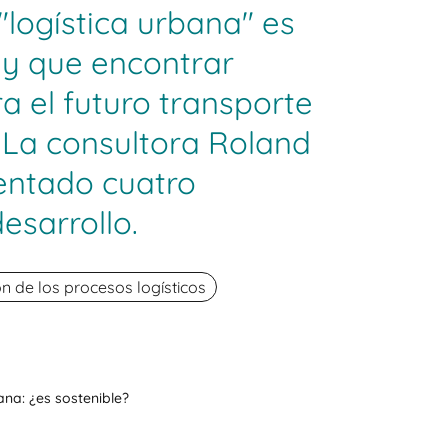
"logística urbana" es
y que encontrar
a el futuro transporte
 La consultora Roland
entado cuatro
esarrollo.
n de los procesos logísticos
ana: ¿es sostenible?