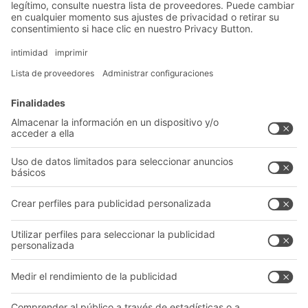
Soluciones
Soluciones intralogísticas
Cajas y contenedores
Sistemas de estanterías
Sistemas de transporte
Nuestros servicios
Asesoramiento y servicio
Empresa
Catálogo General
Quiénes somos
Documentos para descargar
Nuestra red global
Formulario de contacto
Centros de producción
Follow us