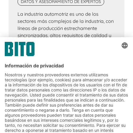
DATOS Y ASESORAMIENTO DE EXPERTOS
La industria automotriz es uno de los
sectores más complejos de la industria, con
líneas de producción estrechamente
sincronizadas, altos requisitos de calidad y
cadenas de suministro globales. Los
sistemas de almacenamiento
personalizados, la automatización
inteligente y los procesos sostenibles son
cruciales para optimizar la configuración de
los almacenes en la industria automotriz.