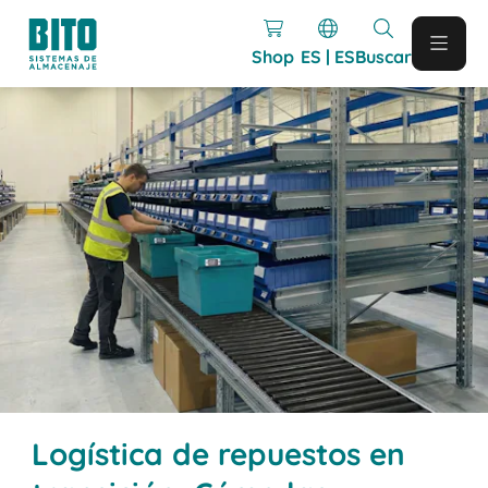
Shop
ES | ES
Buscar
Logística de repuestos en