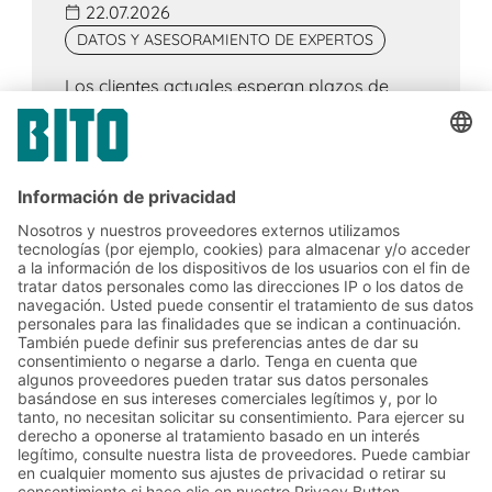
22.07.2026
DATOS Y ASESORAMIENTO DE EXPERTOS
Los clientes actuales esperan plazos de
entrega cortos, alta disponibilidad y
opciones de entrega flexibles. Esto
representa un claro desafío para el
comercio minorista, el comercio electrónico
y la logística: los productos deben llegar
más cerca de donde se necesitan.