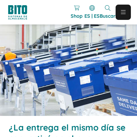
Shop
ES | ES
Buscar
¿La entrega el mismo día se