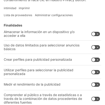
Soluciones
Soluciones intralogísticas
Cajas y contenedores
Sistemas de estanterías
Sistemas de transporte
Nuestros servicios
Asesoramiento y servicio
Empresa
Catálogo General
Quiénes somos
Documentos para descargar
Nuestra red global
Formulario de contacto
Centros de producción
Follow us