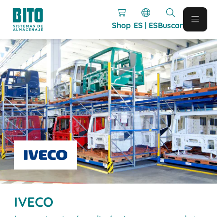
Shop
ES | ES
Buscar
IVECO