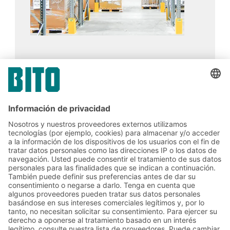
carga y la retirada se realizan en pasillos
separados, lo que garantiza procesos de
almacenamiento organizados, ya que cada
carril está dedicado a una única línea de
referencia.
Autoparts Distribution Ltd
06.11.2023
ESTUDIO DE UN CASO
APD duplica el rendimiento con la ayuda de
una solución de almacenamiento BITO