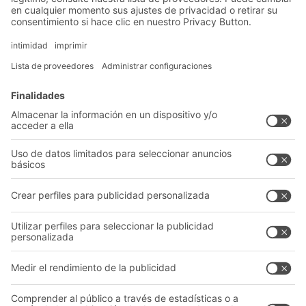
Soluciones
Soluciones intralogísticas
Cajas y contenedores
Sistemas de estanterías
Sistemas de transporte
Nuestros servicios
Asesoramiento y servicio
Empresa
Catálogo General
Quiénes somos
Documentos para descargar
Nuestra red global
Formulario de contacto
Centros de producción
Follow us