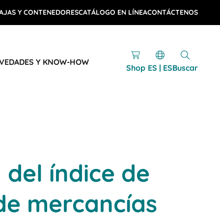
AJAS Y CONTENEDORES
CATÁLOGO EN LÍNEA
CONTÁCTENOS
VEDADES Y KNOW-HOW
Shop
ES | ES
Buscar
 del índice de
de mercancías