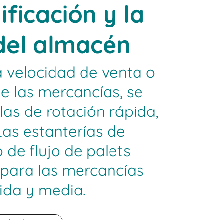
ificación y la
 del almacén
a velocidad de venta o
de las mercancías, se
 las de rotación rápida,
Las estanterías de
 de flujo de palets
 para las mercancías
ida y media.