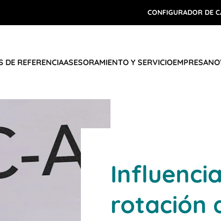
CONFIGURADOR DE C
 DE REFERENCIA
ASESORAMIENTO Y SERVICIO
EMPRESA
NO
Influencia
rotación 