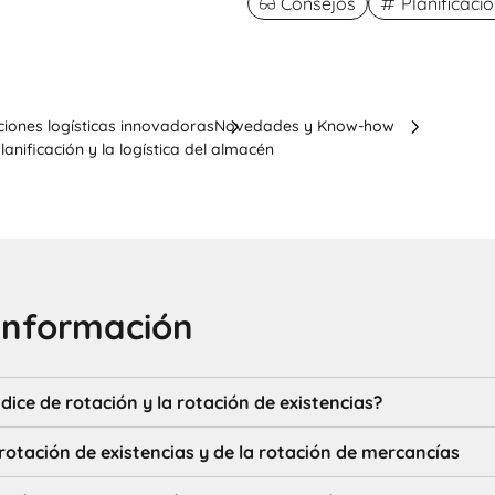
Consejos
Planificac
ciones logísticas innovadoras
Novedades y Know-how
lanificación y la logística del almacén
información
ndice de rotación y la rotación de existencias?
 rotación de existencias y de la rotación de mercancías