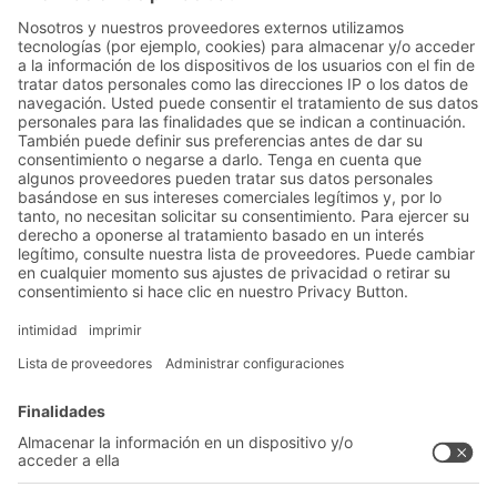
BITO Innovation ayuda a Siemens a
alcanzar sus objetivos
Soluciones
Soluciones intralogísticas
Cajas y contenedores
Sistemas de estanterías
Sistemas de transporte
Nuestros servicios