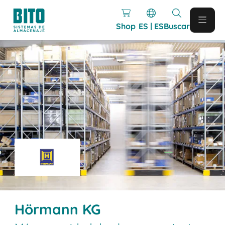
Shop
ES | ES
Buscar
Hörmann KG