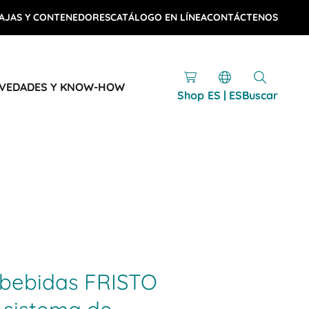
AJAS Y CONTENEDORES
CATÁLOGO EN LÍNEA
CONTÁCTENOS
VEDADES Y KNOW-HOW
Shop
ES | ES
Buscar
e bebidas FRISTO