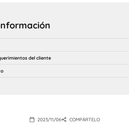
información
equerimientos del cliente
to
2023/11/06
COMPÁRTELO