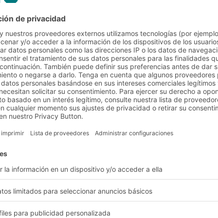
l y requerimientos del cli