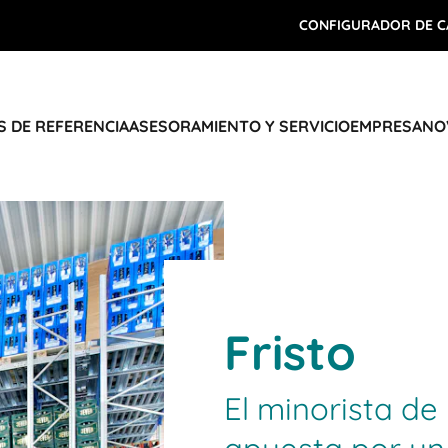
CONFIGURADOR DE C
 DE REFERENCIA
ASESORAMIENTO Y SERVICIO
EMPRESA
NO
Fristo
El minorista d