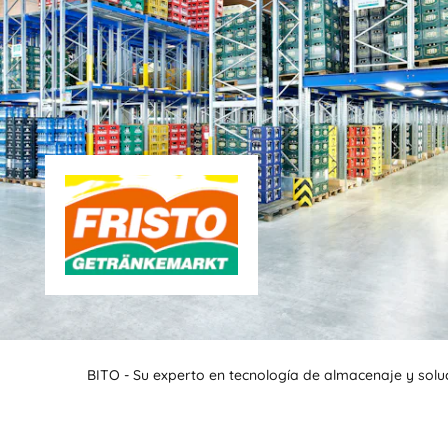
BITO - Su experto en tecnología de almacenaje y solu