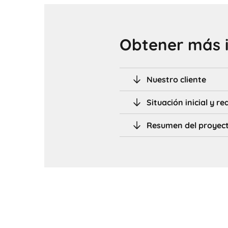
Obtener más 
Nuestro cliente
Situación inicial y r
Resumen del proyec