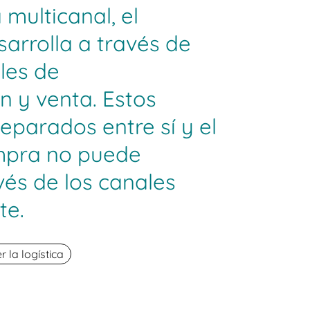
 multicanal, el
arrolla a través de
les de
n y venta. Estos
eparados entre sí y el
mpra no puede
vés de los canales
te.
la logística