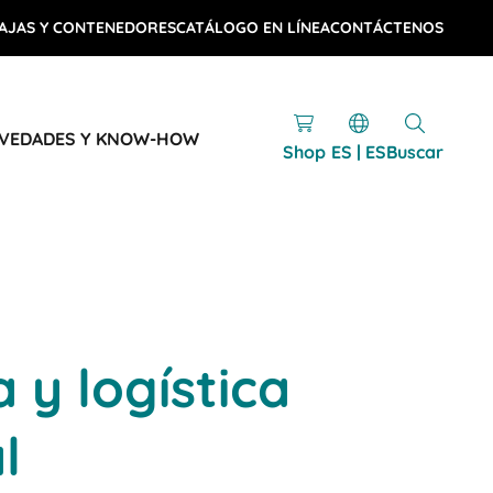
AJAS Y CONTENEDORES
CATÁLOGO EN LÍNEA
CONTÁCTENOS
VEDADES Y KNOW-HOW
Shop
ES | ES
Buscar
 y logística
l