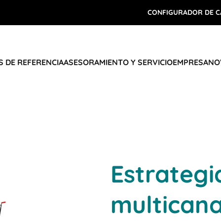
CONFIGURADOR DE C
 DE REFERENCIA
ASESORAMIENTO Y SERVICIO
EMPRESA
NO
Estrategia
multicana