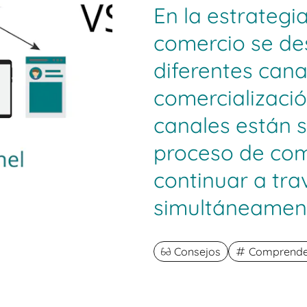
En la estrategia
comercio se des
diferentes cana
comercializació
canales están s
proceso de co
continuar a tra
simultáneamen
Consejos
Comprender 