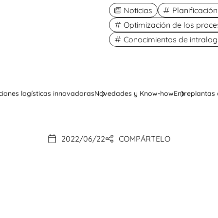
Noticias
Planificació
Optimización de los proces
Conocimientos de intralogí
ciones logísticas innovadoras
Novedades y Know-how
Entreplantas 
2022/06/22
COMPÁRTELO