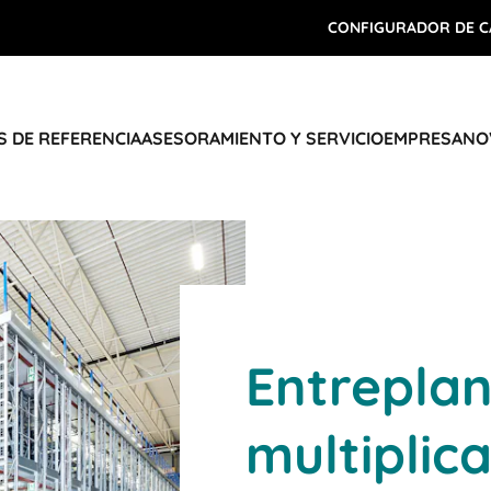
CONFIGURADOR DE C
 DE REFERENCIA
ASESORAMIENTO Y SERVICIO
EMPRESA
NO
Entreplan
multiplic