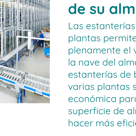
de su al
Las estanterías
plantas permit
plenamente el 
la nave del alm
estanterías de 
varias plantas 
económica para 
superficie de 
hacer más efici