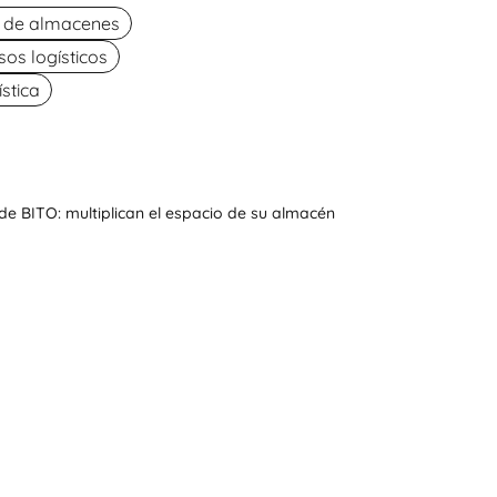
n de almacenes
os logísticos
stica
de BITO: multiplican el espacio de su almacén