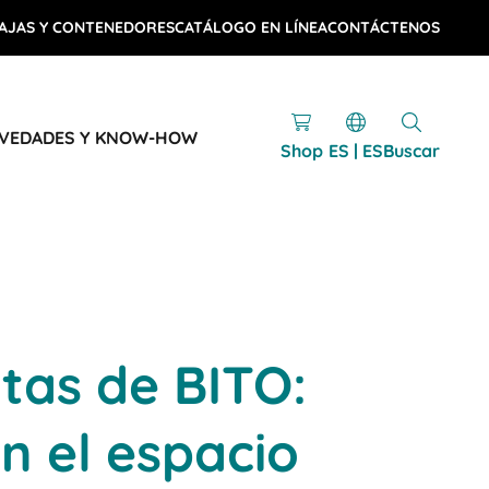
AJAS Y CONTENEDORES
CATÁLOGO EN LÍNEA
CONTÁCTENOS
VEDADES Y KNOW-HOW
Shop
ES | ES
Buscar
tas de BITO:
an el espacio