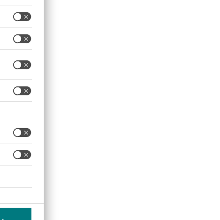
actación del almacenaje