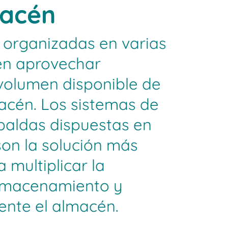
macén
 organizadas en varias
en aprovechar
volumen disponible de
acén. Los sistemas de
baldas dispuestas en
son la solución más
multiplicar la
almacenamiento y
ente el almacén.