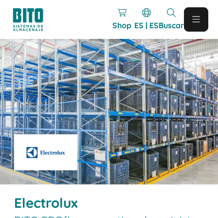
Shop
ES | ES
Buscar
Electrolux