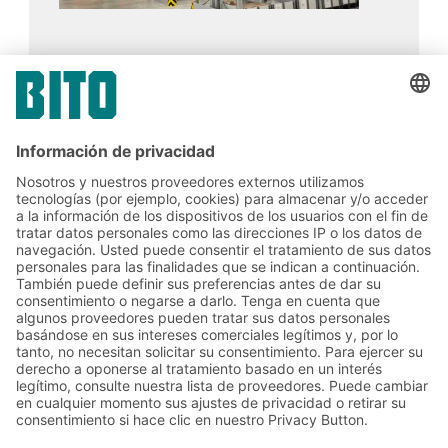
carril está dedicado a una única línea de
referencia.
Siemens
17.02.2024
ESTUDIO DE UN CASO
BITO Innovation ayuda a Siemens a
alcanzar sus objetivos
Soluciones