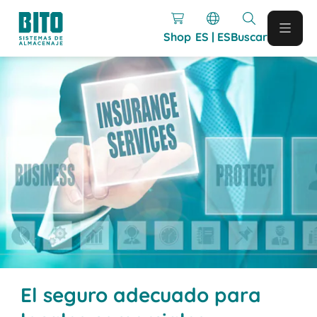
Shop
ES | ES
Buscar
El seguro adecuado para