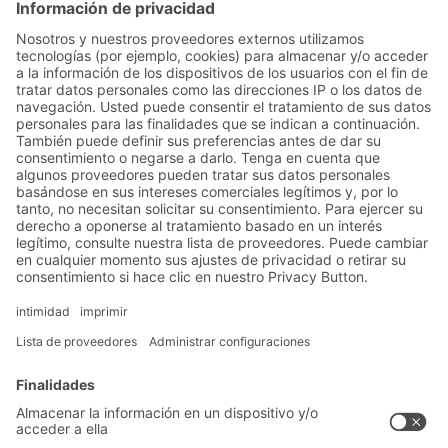
intervalos de al menos doce meses y una
inspección visual a intervalos semanales o
en función del riesgo.
Soluciones
Soluciones intralogísticas
Cajas y contenedores
Sistemas de estanterías
Sistemas de transporte