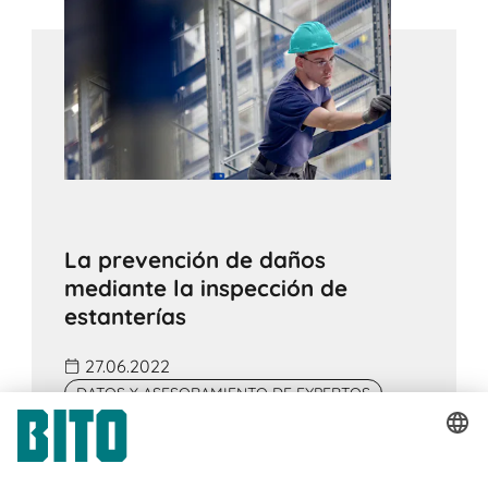
La prevención de daños
mediante la inspección de
estanterías
27.06.2022
DATOS Y ASESORAMIENTO DE EXPERTOS
La norma DIN EN 15635 distingue entre una
inspección experta de las estanterías a