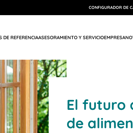
CONFIGURADOR DE C
 DE REFERENCIA
ASESORAMIENTO Y SERVICIO
EMPRESA
NO
El futuro
de alime