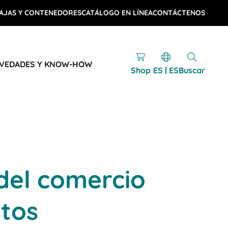
AJAS Y CONTENEDORES
CATÁLOGO EN LÍNEA
CONTÁCTENOS
VEDADES Y KNOW-HOW
Shop
ES | ES
Buscar
 del comercio
ntos