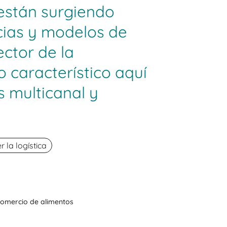
0 están surgiendo
ias y modelos de
ector de la
o característico aquí
 multicanal y
la logística
 comercio de alimentos