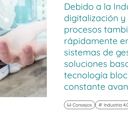
Debido a la Indu
digitalización 
procesos tamb
rápidamente en 
sistemas de ge
soluciones bas
tecnología bloc
constante avan
Consejos
Industria 4.