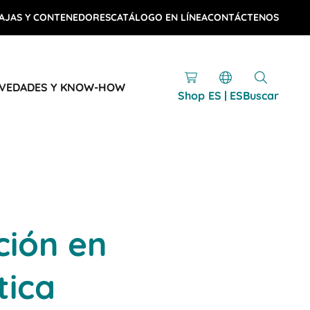
AJAS Y CONTENEDORES
CATÁLOGO EN LÍNEA
CONTÁCTENOS
VEDADES Y KNOW-HOW
Shop
ES | ES
Buscar
ción en
tica