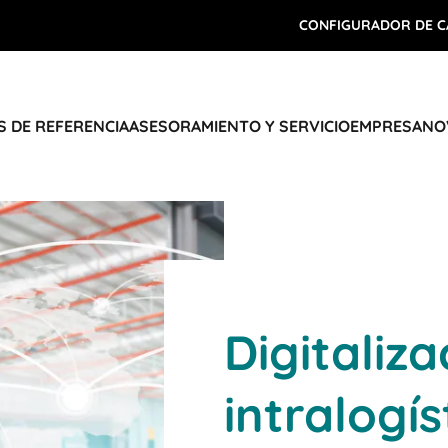
CONFIGURADOR DE C
 DE REFERENCIA
ASESORAMIENTO Y SERVICIO
EMPRESA
NO
Digitaliza
intralogís