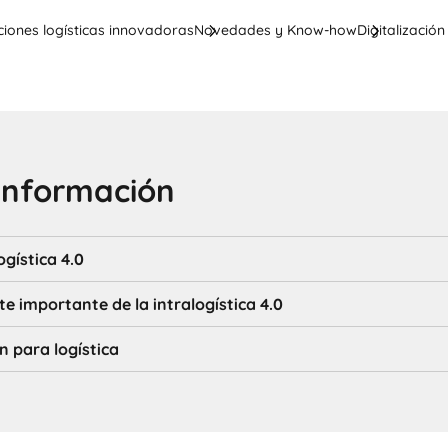
ciones logísticas innovadoras
Novedades y Know-how
Digitalización
información
ogística 4.0
 importante de la intralogística 4.0
n para logística