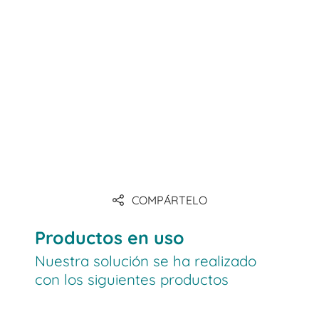
COMPÁRTELO
Productos en uso
Nuestra solución se ha realizado
con los siguientes productos