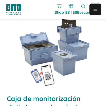
Shop
ES | ES
Buscar
Caja de monitorización