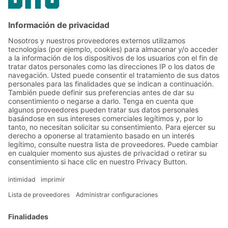
coordinación temprana de estos factores
genera seguridad en la planificación, agiliza
las aprobaciones y evita costosas
renovaciones.
Soluciones
Soluciones intralogísticas
Cajas y contenedores
Sistemas de estanterías