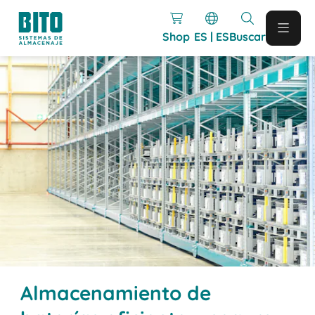
Shop
ES | ES
Buscar
Almacenamiento de