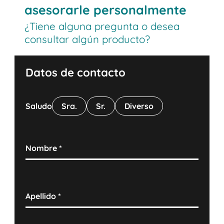
asesorarle personalmente
¿Tiene alguna pregunta o desea
consultar algún producto?
Datos de contacto
Saludo
Sra.
Sr.
Diverso
Nombre
*
Apellido
*