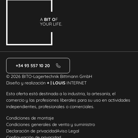
A
BIT O
F
YOUR LIFE.
+34 93 557 10 20
© 2026 BITO-Lagertechnik Bittmann GmbH
Diseño y realización
+ | LOUIS
INTERNET
Esta oferta está destinada a la industria, la artesanía, el
comercio y las profesiones liberales para su uso en actividades
independientes, profesionales o comerciales.
Condiciones de montaje
Condiciones generales de venta y suministro
Declaración de privacidad
Aviso Legal
Configuración de privacidad