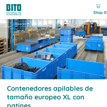
Shop
E
Contenedores apilables de
tamaño europeo XL con
patines