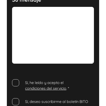
Sí, he leído y acepto el
condiciones del servicio
.
*
Sí, deseo suscribirme al boletín BITO