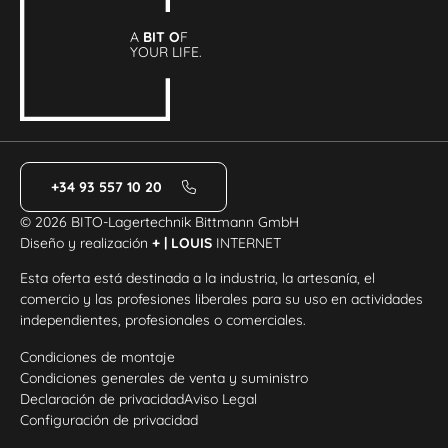
A
BIT O
F
YOUR LIFE.
+34 93 557 10 20
© 2026 BITO-Lagertechnik Bittmann GmbH
Diseño y realización
+ | LOUIS
INTERNET
Esta oferta está destinada a la industria, la artesanía, el
comercio y las profesiones liberales para su uso en actividades
independientes, profesionales o comerciales.
Condiciones de montaje
Condiciones generales de venta y suministro
Declaración de privacidad
Aviso Legal
Configuración de privacidad