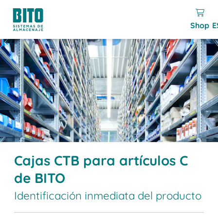
Shop
E
Cajas CTB para artículos C
de BITO
Identificación inmediata del producto