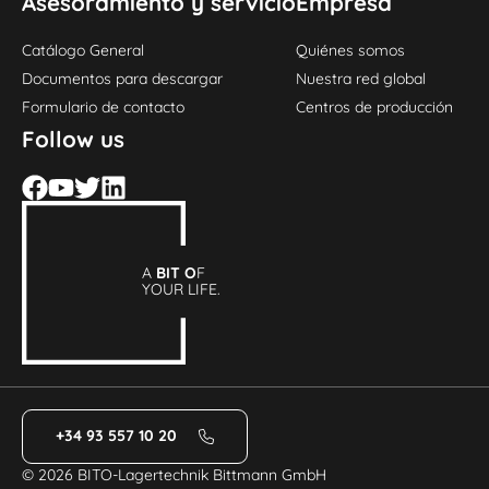
Asesoramiento y servicio
Empresa
Catálogo General
Quiénes somos
Documentos para descargar
Nuestra red global
Formulario de contacto
Centros de producción
Follow us
A
BIT O
F
YOUR LIFE.
+34 93 557 10 20
© 2026 BITO-Lagertechnik Bittmann GmbH