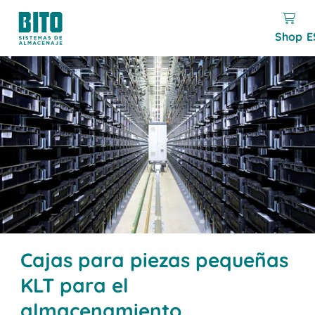
Shop
E
Cajas para piezas pequeñas
KLT para el
almacenamiento