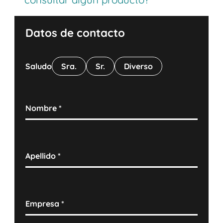
Datos de contacto
Saludo
Sra.
Sr.
Diverso
Nombre
*
Apellido
*
Empresa
*