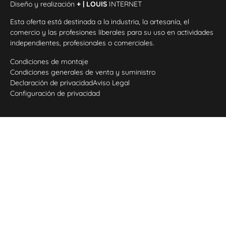
Diseño y realización
+ | LOUIS
INTERNET
Esta oferta está destinada a la industria, la artesanía, el
comercio y las profesiones liberales para su uso en actividades
independientes, profesionales o comerciales.
Condiciones de montaje
Condiciones generales de venta y suministro
Declaración de privacidad
Aviso Legal
Configuración de privacidad