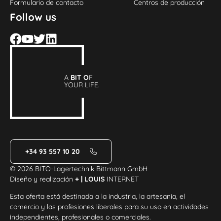
Formulario de contacto
Centros de producción
Follow us
A
BIT O
F
YOUR LIFE.
+34 93 557 10 20
© 2026 BITO-Lagertechnik Bittmann GmbH
Diseño y realización
+ | LOUIS
INTERNET
Esta oferta está destinada a la industria, la artesanía, el
comercio y las profesiones liberales para su uso en actividades
independientes, profesionales o comerciales.