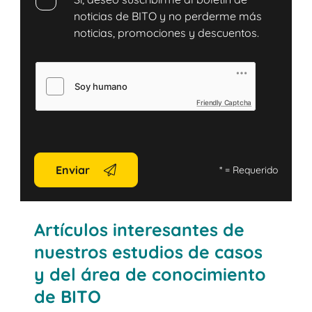
noticias de BITO y no perderme más
noticias, promociones y descuentos.
Friendly Captcha
Enviar
*
= Requerido
Artículos interesantes de
nuestros estudios de casos
y del área de conocimiento
de BITO