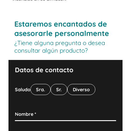
Estaremos encantados de
asesorarle personalmente
¿Tiene alguna pregunta o desea
consultar algún producto?
Datos de contacto
Saludo
Sra.
Sr.
Diverso
Nombre
*