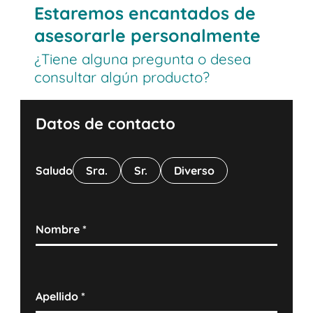
Estaremos encantados de
asesorarle personalmente
¿Tiene alguna pregunta o desea
consultar algún producto?
Datos de contacto
Saludo
Sra.
Sr.
Diverso
Nombre
*
Apellido
*