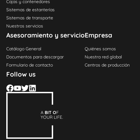
Cajas y contenedores
Sistemas de estanterías
Sistemas de transporte
Nuestros servicios
Asesoramiento y servicio
Empresa
Catálogo General
Quiénes somos
Documentos para descargar
Nuestra red global
Formulario de contacto
Centros de producción
Follow us
A
BIT O
F
YOUR LIFE.