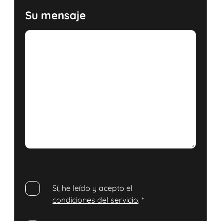
Su mensaje
Sí, he leído y acepto el
condiciones del servicio
.
*