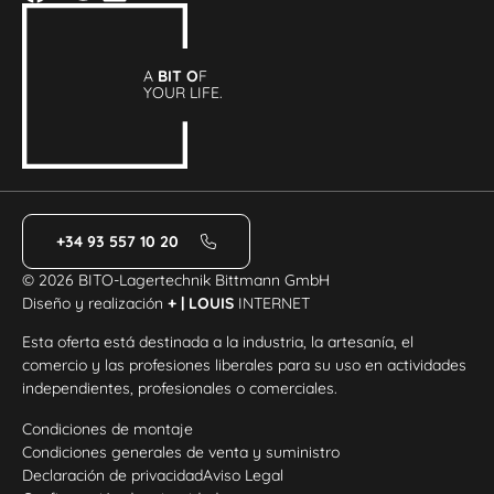
A
BIT O
F
YOUR LIFE.
+34 93 557 10 20
© 2026 BITO-Lagertechnik Bittmann GmbH
Diseño y realización
+ | LOUIS
INTERNET
Esta oferta está destinada a la industria, la artesanía, el
comercio y las profesiones liberales para su uso en actividades
independientes, profesionales o comerciales.
Condiciones de montaje
Condiciones generales de venta y suministro
Declaración de privacidad
Aviso Legal