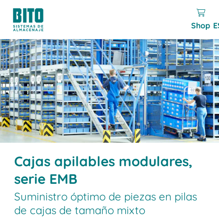
Shop
E
Cajas apilables modulares,
serie EMB
Suministro óptimo de piezas en pilas
de cajas de tamaño mixto