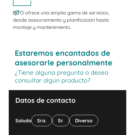
BITO ofrece una amplia gama de servicios,
desde asesoramiento y planificación hasta
montaje y mantenimiento.
Estaremos encantados de
asesorarle personalmente
¿Tiene alguna pregunta o desea
consultar algún producto?
Datos de contacto
Saludo
Sra.
Sr.
Diverso