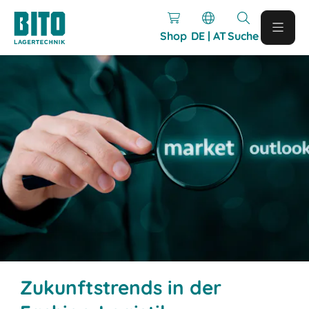
Shop
DE | AT
Suche
Zukunftstrends in der