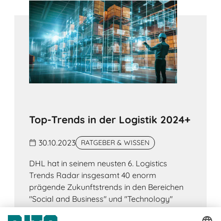
Top-Trends in der Logistik 2024+
30.10.2023
RATGEBER & WISSEN
DHL hat in seinem neusten 6. Logistics
Trends Radar insgesamt 40 enorm
prägende Zukunftstrends in den Bereichen
"Social and Business" und "Technology"
evaluiert.